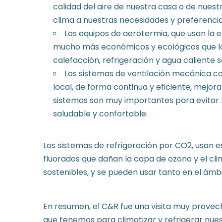
calidad del aire de nuestra casa o de nuest
clima a nuestras necesidades y preferencias
Los equipos de aerotermia, que usan la en
mucho más económicos y ecológicos que los
calefacción, refrigeración y agua caliente s
Los sistemas de ventilación mecánica co
local, de forma continua y eficiente, mejoran
sistemas son muy importantes para evitar l
saludable y confortable.
Los sistemas de refrigeración por CO2, usan e
fluorados que dañan la capa de ozono y el cli
sostenibles, y se pueden usar tanto en el ámb
En resumen, el C&R fue una visita muy provec
que tenemos para climatizar y refrigerar nuest