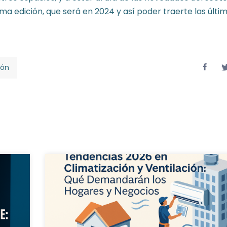
ima edición, que será en 2024 y así poder traerte las últi
ión