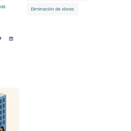
mas
Eliminación de olores