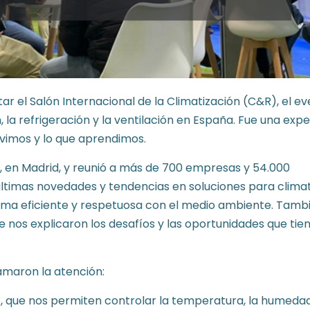
tar el Salón Internacional de la Climatización (C&R), el e
 la refrigeración y la ventilación en España. Fue una expe
vimos y lo que aprendimos.
MA, en Madrid, y reunió a más de 700 empresas y 54.000
 últimas novedades y tendencias en soluciones para climat
orma eficiente y respetuosa con el medio ambiente. Tamb
ue nos explicaron los desafíos y las oportunidades que tien
amaron la atención:
e, que nos permiten controlar la temperatura, la humedad