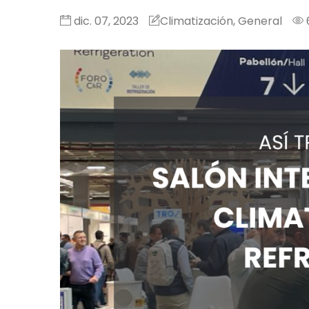
dic. 07, 2023
Climatización
,
General