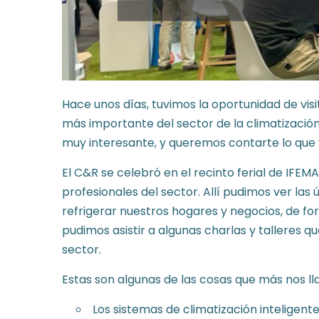
Hace unos días, tuvimos la oportunidad de visi
más importante del sector de la climatización,
muy interesante, y queremos contarte lo que 
El C&R se celebró en el recinto ferial de IFE
profesionales del sector. Allí pudimos ver las
refrigerar nuestros hogares y negocios, de f
pudimos asistir a algunas charlas y talleres q
sector.
Estas son algunas de las cosas que más nos ll
Los sistemas de climatización inteligent