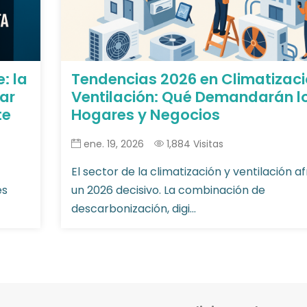
: la
Tendencias 2026 en Climatizaci
ar
Ventilación: Qué Demandarán l
te
Hogares y Negocios
ene. 19, 2026
1,884 Visitas
El sector de la climatización y ventilación a
es
un 2026 decisivo. La combinación de
descarbonización, digi...