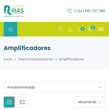
(+34) 661 707 290
0
0
Amplificadores
Inicio
Telecomunicaciones
Amplificadores