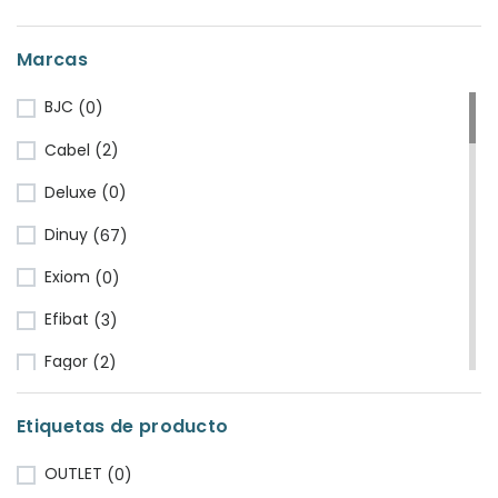
Marcas
BJC
(0)
Cabel
(2)
Deluxe
(0)
Dinuy
(67)
Exiom
(0)
Efibat
(3)
Fagor
(2)
Fluke
(1)
Etiquetas de producto
Famatel
(9)
OUTLET
(0)
Fermax
(3)