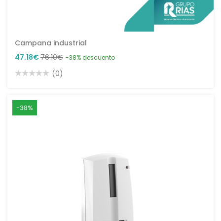
Campana industrial
47.18€
76.10€
-38% descuento
(0)
-38%