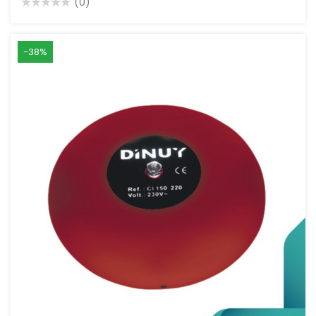
(0)
-38%