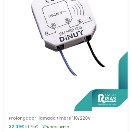
Prolongador llamada timbre 110/220V
32.09€
51.75€
-37% descuento