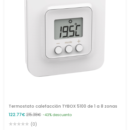
Termostato calefacción TYBOX 5100 de 1 a 8 zonas
122.77€
215.38€
-43% descuento
(0)