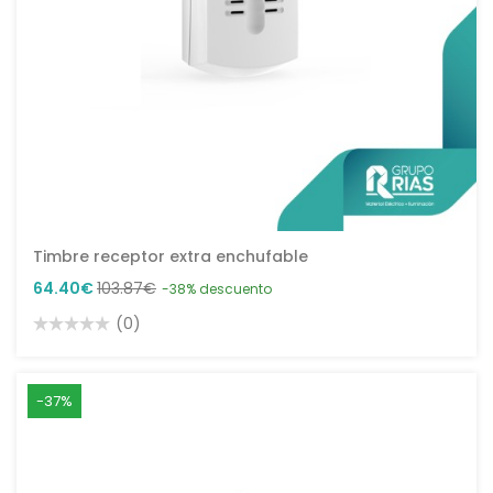
Timbre receptor extra enchufable
64.40€
103.87€
-38% descuento
(0)
-37%