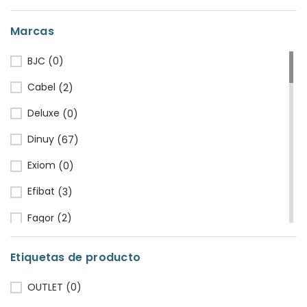
Marcas
BJC
(0)
Cabel
(2)
Deluxe
(0)
Dinuy
(67)
Exiom
(0)
Efibat
(3)
Fagor
(2)
Fluke
(1)
Etiquetas de producto
Famatel
(9)
OUTLET
(0)
Fermax
(3)