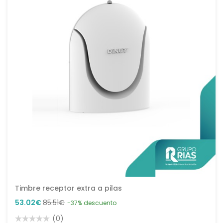
Timbre receptor extra a pilas
53.02€
85.51€
-37% descuento
(0)