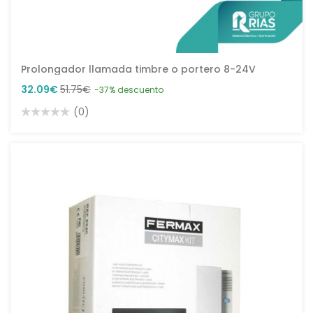
Prolongador llamada timbre o portero 8-24V
32.09€
51.75€
-37% descuento
(0)