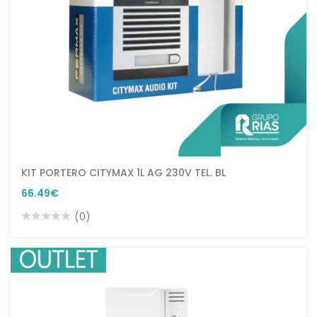
KIT PORTERO CITYMAX 1L AG 230V TEL. BL
66.49€
(0)