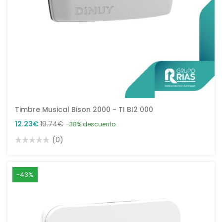
Timbre Musical Bison 2000 - TI BI2 000
12.23€
19.74€
-38% descuento
(0)
-43%