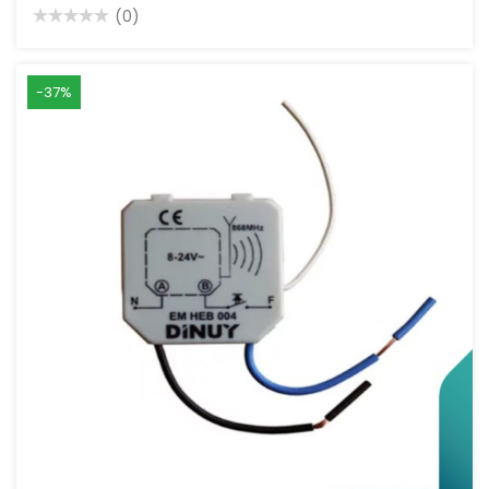
(0)
-37%