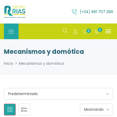
(+34) 661 707 290
0
0
Mecanismos y domótica
Inicio
Mecanismos y domótica