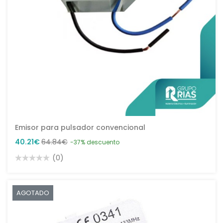
Emisor para pulsador convencional
40.21€
64.84€
-37% descuento
(0)
AGOTADO