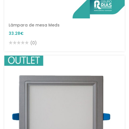
Lámpara de mesa Meds
33.28€
(0)