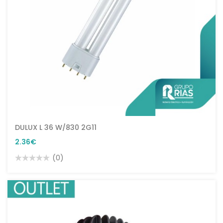
DULUX L 36 W/830 2G11
2.36€
(0)