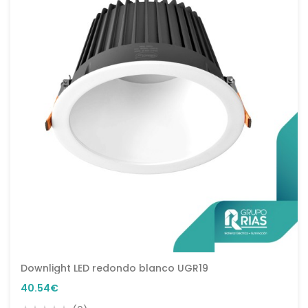
Downlight LED redondo blanco UGR19
40.54€