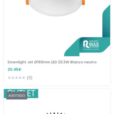
Downlight Jet Ø160mm LED 20.3W Blanco neutro
20.45€
(0)
AGOTADO