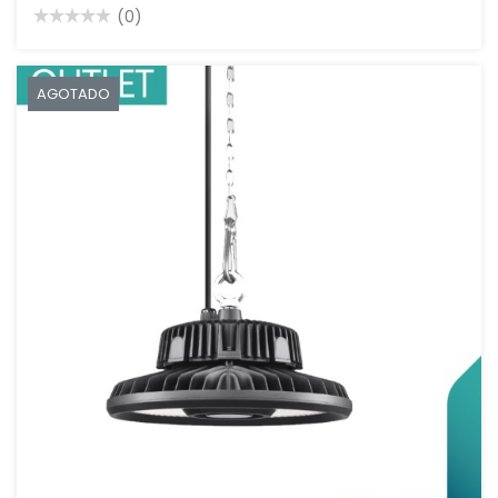
(0)
AGOTADO