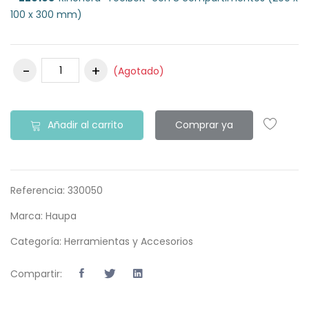
100 x 300 mm)
(Agotado)
Añadir al carrito
Comprar ya
Referencia:
330050
Marca:
Haupa
Categoría:
Herramientas y Accesorios
Compartir: