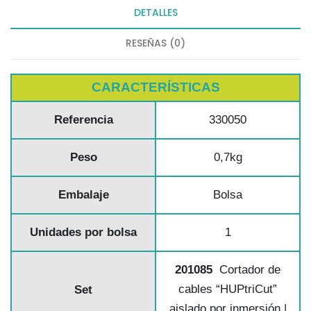
DETALLES
RESEÑAS (0)
CARACTERÍSTICAS
Referencia
330050
Peso
0,7kg
Embalaje
Bolsa
Unidades por bolsa
1
201085
Cortador de
cables “HUPtriCut”
Set
aislado por inmersión |