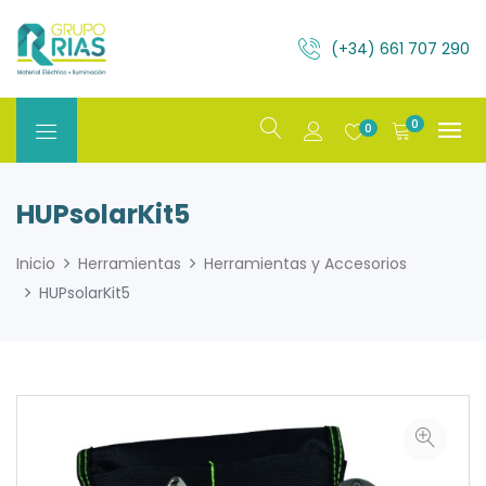
(+34) 661 707 290
0
0
HUPsolarKit5
Inicio
Herramientas
Herramientas y Accesorios
HUPsolarKit5