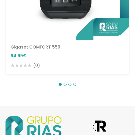
Gigaset COMFORT 550
64.99€
(0)