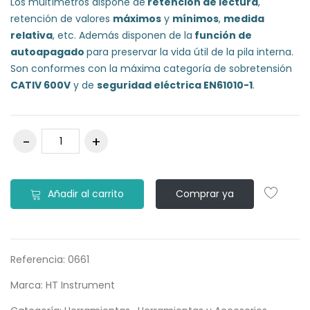
Los multímetros dispone de
retención de lectura
,
retención de valores
máximos
y
mínimos
,
medida
relativa
, etc. Además disponen de la
función de
autoapagado
para preservar la vida útil de la pila interna.
Son conformes con la máxima categoría de sobretensión
CATIV 600V
y de
seguridad eléctrica EN61010-1
.
Añadir al carrito
Comprar ya
Referencia:
0661
Marca:
HT Instrument