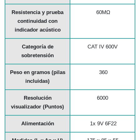
Resistencia y prueba
60MΩ
continuidad con
indicador acústico
Categoría de
CAT IV 600V
sobretensión
Peso en gramos (pilas
360
incluidas)
Resolución
6000
visualizador (Puntos)
Alimentación
1x 9V 6F22