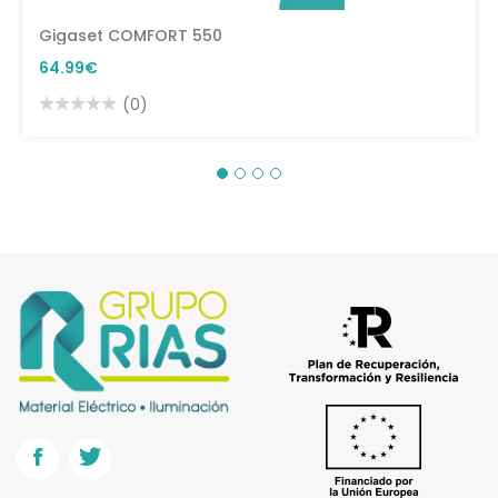
Gigaset COMFORT 550
64.99€
(0)