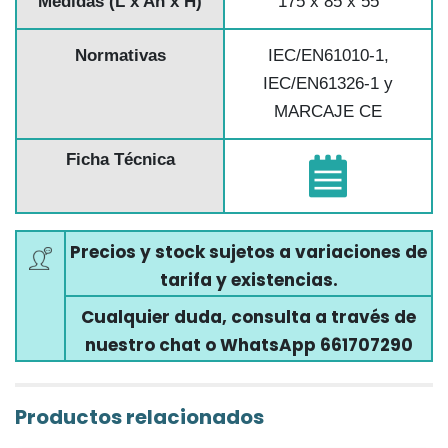
Medidas (L x An x H)
175 x 85 x 55
Normativas
IEC/EN61010-1,
IEC/EN61326-1 y
MARCAJE CE
Ficha Técnica
Precios y stock sujetos a variaciones de
tarifa y existencias.
Cualquier duda, consulta a través de
nuestro chat o WhatsApp 661707290
Productos relacionados