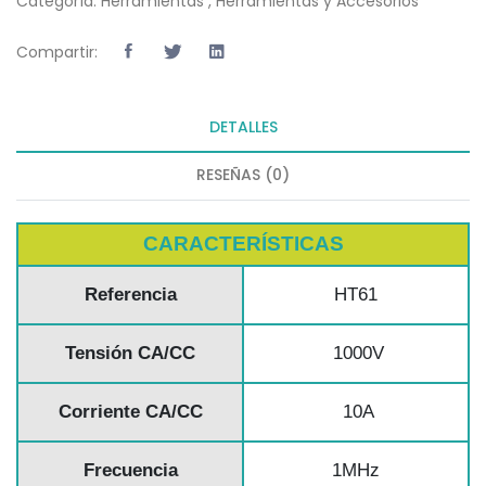
Categoría:
Herramientas
,
Herramientas y Accesorios
Compartir:
DETALLES
RESEÑAS (0)
CARACTERÍSTICAS
Referencia
HT61
Tensión CA/CC
1000V
Corriente CA/CC
10A
Frecuencia
1MHz