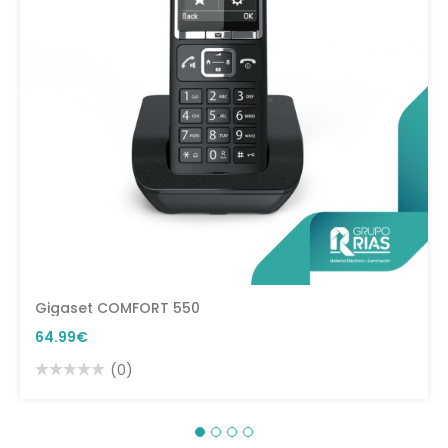
Gigaset COMFORT 550
64.99€
(0)