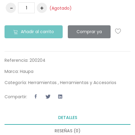
(Agotado)
Añadir al carrito
Comprar ya
Referencia:
200204
Marca:
Haupa
Categoría:
Herramientas
,
Herramientas y Accesorios
Compartir:
DETALLES
RESEÑAS (0)