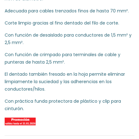
Adecuada para cables trenzados finos de hasta 70 mm².
Corte limpio gracias al fino dentado del filo de corte.
Con función de desaislado para conductores de 1,5 mm² y
2,5 mm².
Con función de crimpado para terminales de cable y
punteras de hasta 2,5 mm².
El dentado también fresado en la hoja permite eliminar
limpiamente la suciedad y las adherencias en los
conductores/hilos.
Con práctica funda protectora de plástico y clip para
cinturón.